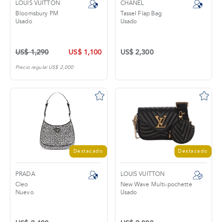
LOUIS VUITTON
CHANEL
Bloomsbury PM
Tassel Flap Bag
Usado
Usado
US$ 1,290
US$ 1,100
US$ 2,300
Precio regular US$ 2,000
Destacado
Destacado
PRADA
LOUIS VUITTON
Cleo
New Wave Multi-pochette
Nuevo
Usado