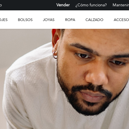
o
Vender
¿Cómo funciona?
Mantenim
OJES
BOLSOS
JOYAS
ROPA
CALZADO
ACCESO