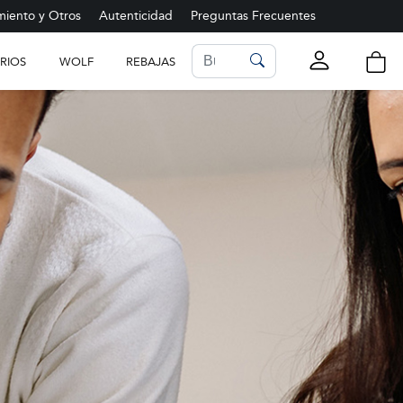
iento y Otros
Autenticidad
Preguntas Frecuentes
RIOS
WOLF
REBAJAS
LISTA DE FAVORITOS
Ver más