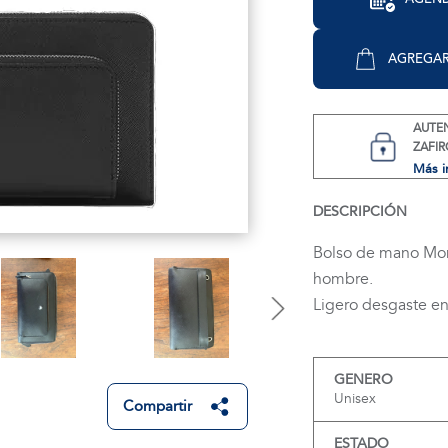
AGREGAR
AUTE
ZAFIR
Más i
DESCRIPCIÓN
Bolso de mano Mon
hombre.
Ligero desgaste en
GENERO
Unisex
Compartir
ESTADO