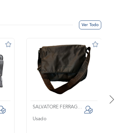
Ver Todo
SALVATORE FERRAGAMO
GUCC
Usado
Sin us