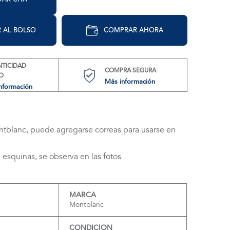
 AL BOLSO
COMPRAR AHORA
NTICIDAD
COMPRA SEGURA
O
Más información
nformación
tblanc, puede agregarse correas para usarse en
 esquinas, se observa en las fotos
MARCA
Montblanc
CONDICION