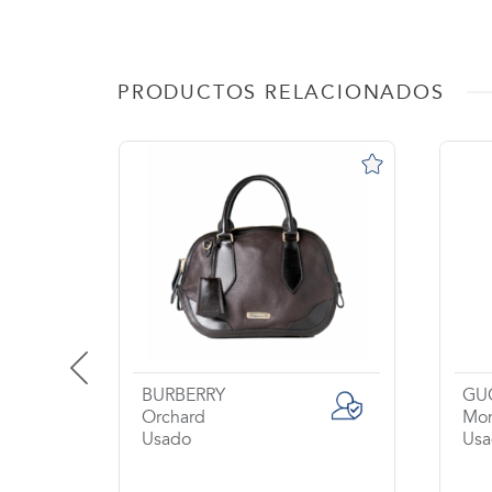
PRODUCTOS RELACIONADOS
BURBERRY
GU
Orchard
Mo
Usado
Us