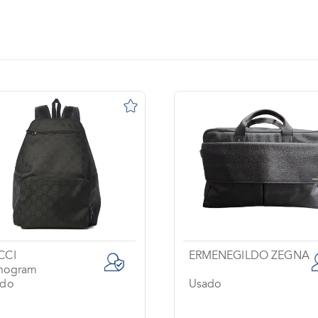
CCI
ERMENEGILDO ZEGNA
nogram
ado
Usado