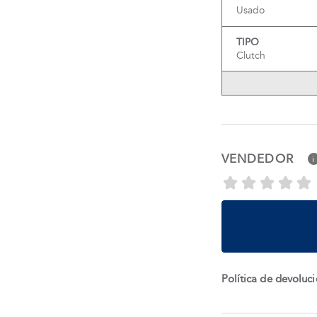
Usado
TIPO
Clutch
VENDEDOR
i
Política de devoluc