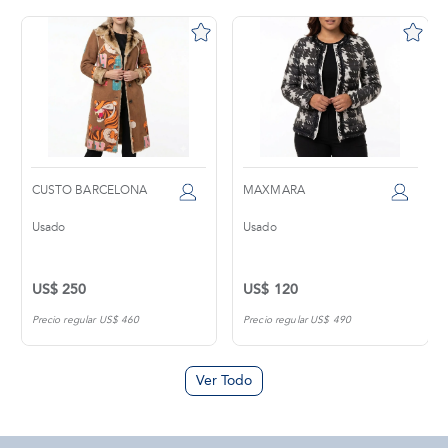
CUSTO BARCELONA
MAXMARA
Usado
Usado
US$ 250
US$ 120
Precio regular US$ 460
Precio regular US$ 490
Ver Todo