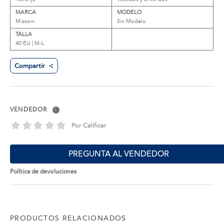
MARCA
MODELO
Missoni
Sin Modelo
TALLA
40 EU | M-L
Compartir
VENDEDOR
i
Por Calificar
PREGUNTA AL VENDEDOR
Política de devoluciones
PRODUCTOS RELACIONADOS