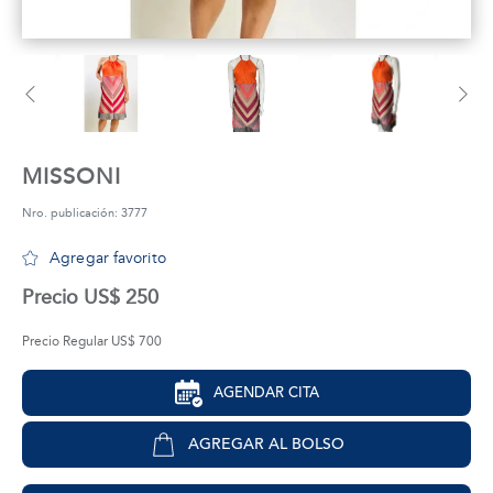
tros
áctanos
MISSONI
Nro. publicación: 3777
Agregar favorito
Precio US$ 250
Precio Regular US$ 700
AGENDAR CITA
AGREGAR AL BOLSO