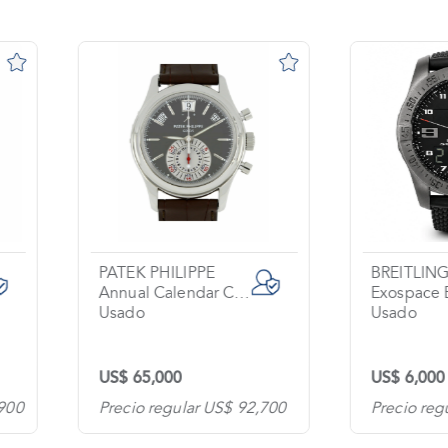
PATEK PHILIPPE
BREITLING
Annual Calendar Chronograph
Exospace B55
Usado
Usado
US$ 65,000
US$ 6,000
Precio regular US$ 92,700
Precio regular US$ 8,