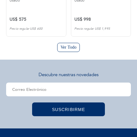
Usado
Usado
US$ 575
US$ 998
Precio regular US$ 600
Precio regular US$ 1,995
Ver Todo
Descubre nuestras novedades
SUSCRIBIRME