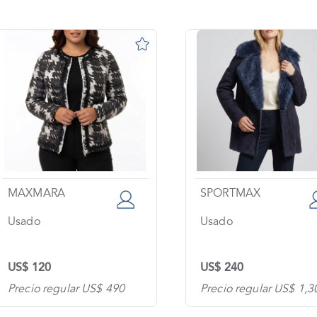
MAXMARA
SPORTMAX
Usado
Usado
US$ 120
US$ 240
Precio regular US$ 490
Precio regular US$ 1,3