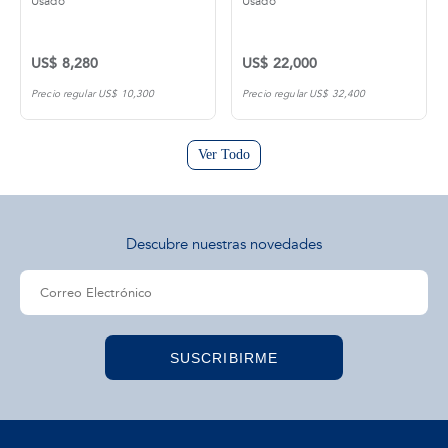
Usado
Usado
US$ 8,280
US$ 22,000
Precio regular US$ 10,300
Precio regular US$ 32,400
Ver Todo
Descubre nuestras novedades
SUSCRIBIRME