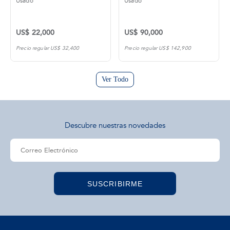
Usado
Usado
US$ 22,000
US$ 90,000
Precio regular US$ 32,400
Precio regular US$ 142,900
Ver Todo
Descubre nuestras novedades
SUSCRIBIRME