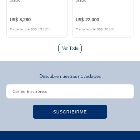
Usado
Usado
US$ 8,280
US$ 22,000
Precio regular US$ 10,300
Precio regular US$ 32,400
Ver Todo
Descubre nuestras novedades
SUSCRIBIRME