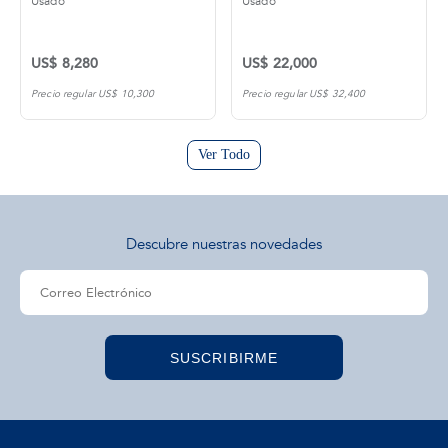
Usado
Usado
US$ 8,280
US$ 22,000
Precio regular US$ 10,300
Precio regular US$ 32,400
Ver Todo
Descubre nuestras novedades
SUSCRIBIRME