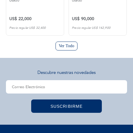
Usado
Usado
US$ 22,000
US$ 90,000
Precio regular US$ 32,400
Precio regular US$ 142,900
Ver Todo
Descubre nuestras novedades
SUSCRIBIRME