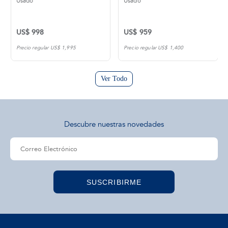
Usado
Usado
US$ 998
US$ 959
Precio regular US$ 1,995
Precio regular US$ 1,400
Ver Todo
Descubre nuestras novedades
SUSCRIBIRME