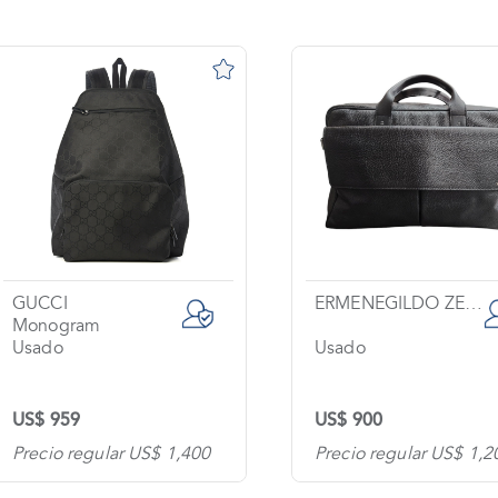
GUCCI
ERMENEGILDO ZEGNA
Monogram
Usado
Usado
US$ 959
US$ 900
Precio regular US$ 1,400
Precio regular US$ 1,2