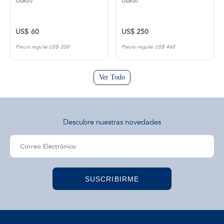
Usado
Usado
US$ 60
US$ 250
Precio regular US$ 200
Precio regular US$ 460
Ver Todo
Descubre nuestras novedades
SUSCRIBIRME