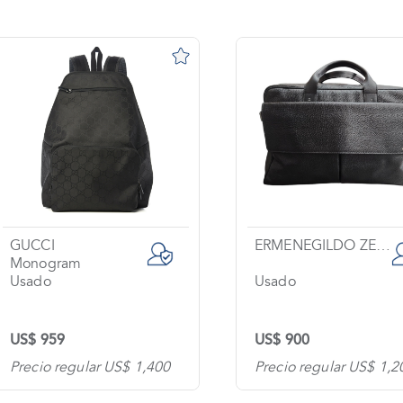
GUCCI
ERMENEGILDO ZEGNA
Monogram
Usado
Usado
US$ 959
US$ 900
Precio regular US$ 1,400
Precio regular US$ 1,2