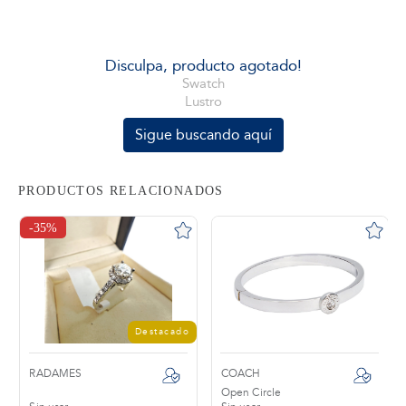
tros
Disculpa, producto agotado!
Swatch
Lustro
áctanos
Sigue buscando aquí
PRODUCTOS RELACIONADOS
-35%
Destacado
RADAMES
COACH
Open Circle