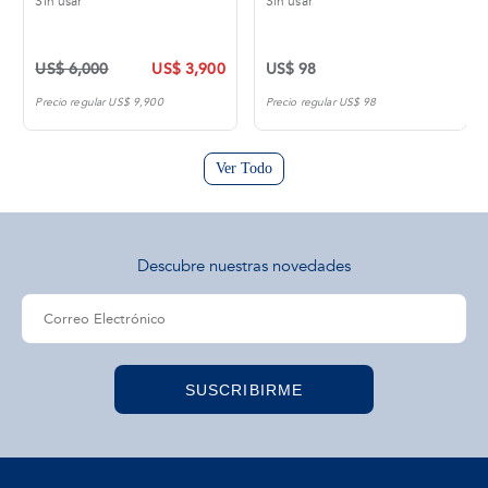
Sin usar
Sin usar
US$ 6,000
US$ 3,900
US$ 98
Precio regular US$ 9,900
Precio regular US$ 98
Ver Todo
Descubre nuestras novedades
SUSCRIBIRME