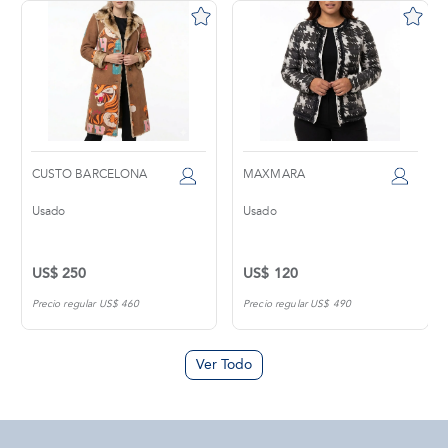
CUSTO BARCELONA
MAXMARA
Usado
Usado
US$ 250
US$ 120
Precio regular US$ 460
Precio regular US$ 490
Ver Todo