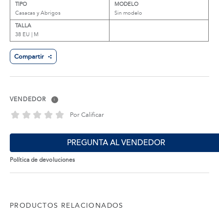
TIPO
MODELO
Casacas y Abrigos
Sin modelo
TALLA
38 EU | M
Compartir
VENDEDOR
i
Por Calificar
PREGUNTA AL VENDEDOR
Política de devoluciones
PRODUCTOS RELACIONADOS