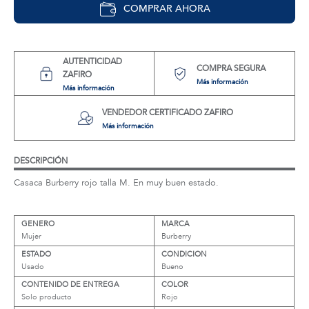
COMPRAR AHORA
AUTENTICIDAD
COMPRA SEGURA
ZAFIRO
Más información
Más información
VENDEDOR CERTIFICADO ZAFIRO
Más información
DESCRIPCIÓN
Casaca Burberry rojo talla M. En muy buen estado.
GENERO
MARCA
Mujer
Burberry
ESTADO
CONDICION
Usado
Bueno
CONTENIDO DE ENTREGA
COLOR
Solo producto
Rojo