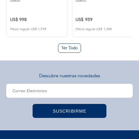
Usado
Usado
US$ 998
US$ 959
Precio regular US$ 1,995
Precio regular US$ 1,400
Ver Todo
Descubre nuestras novedades
SUSCRIBIRME