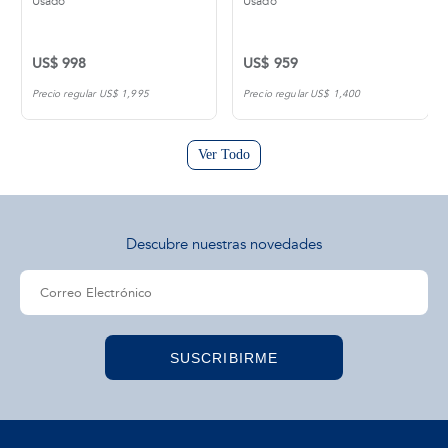
Usado
Usado
US$ 998
US$ 959
Precio regular US$ 1,995
Precio regular US$ 1,400
Ver Todo
Descubre nuestras novedades
SUSCRIBIRME