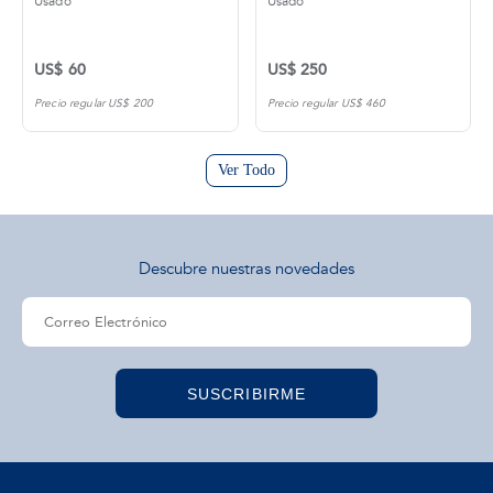
Usado
Usado
US$ 60
US$ 250
Precio regular US$ 200
Precio regular US$ 460
Ver Todo
Descubre nuestras novedades
SUSCRIBIRME