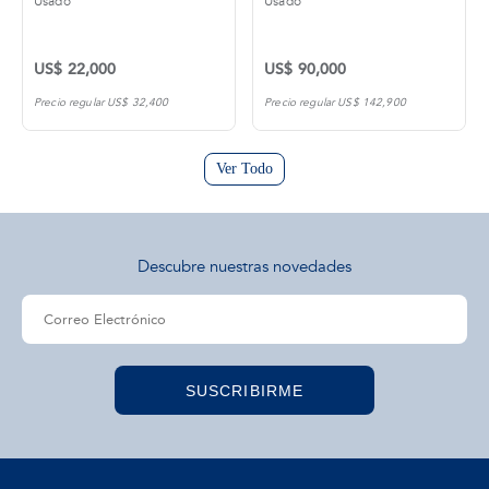
Usado
Usado
US$ 22,000
US$ 90,000
Precio regular US$ 32,400
Precio regular US$ 142,900
Ver Todo
Descubre nuestras novedades
SUSCRIBIRME