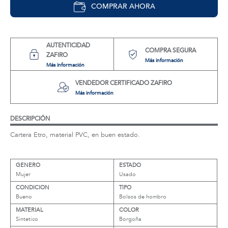
COMPRAR AHORA
AUTENTICIDAD
COMPRA SEGURA
ZAFIRO
Más información
Más información
VENDEDOR CERTIFICADO ZAFIRO
Más información
DESCRIPCIÓN
Cartera Etro, material PVC, en buen estado.
GENERO
ESTADO
Mujer
Usado
CONDICION
TIPO
Bueno
Bolsos de hombro
MATERIAL
COLOR
Sintetico
Borgoña