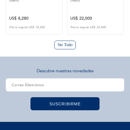
Usado
Usado
US$ 8,280
US$ 22,000
Precio regular US$ 10,300
Precio regular US$ 32,400
Ver Todo
Descubre nuestras novedades
SUSCRIBIRME