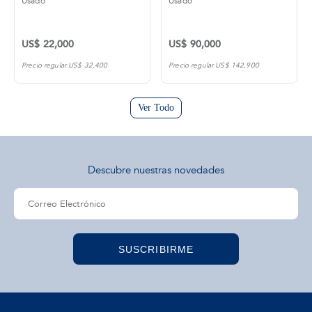
Usado
Usado
US$ 22,000
US$ 90,000
Precio regular US$ 32,400
Precio regular US$ 142,900
Ver Todo
Descubre nuestras novedades
SUSCRIBIRME