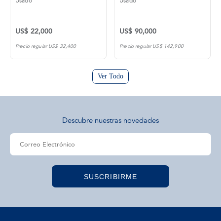
Usado
Usado
US$ 22,000
US$ 90,000
Precio regular US$ 32,400
Precio regular US$ 142,900
Ver Todo
Descubre nuestras novedades
SUSCRIBIRME