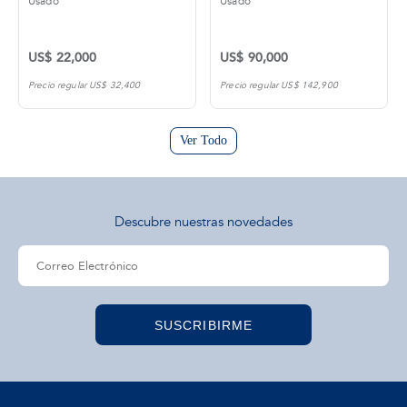
Usado
Usado
US$ 22,000
US$ 90,000
Precio regular US$ 32,400
Precio regular US$ 142,900
Ver Todo
Descubre nuestras novedades
SUSCRIBIRME