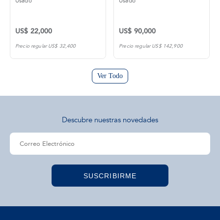
Usado
Usado
US$ 90,000
US$ 65,000
Precio regular US$ 142,900
Precio regular US$ 92,700
Ver Todo
Descubre nuestras novedades
SUSCRIBIRME