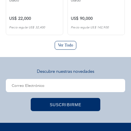
Usado
Usado
US$ 22,000
US$ 90,000
Precio regular US$ 32,400
Precio regular US$ 142,900
Ver Todo
Descubre nuestras novedades
SUSCRIBIRME