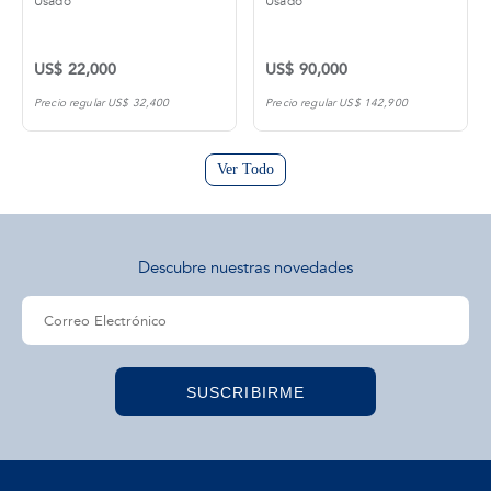
Usado
Usado
US$ 22,000
US$ 90,000
Precio regular US$ 32,400
Precio regular US$ 142,900
Ver Todo
Descubre nuestras novedades
SUSCRIBIRME