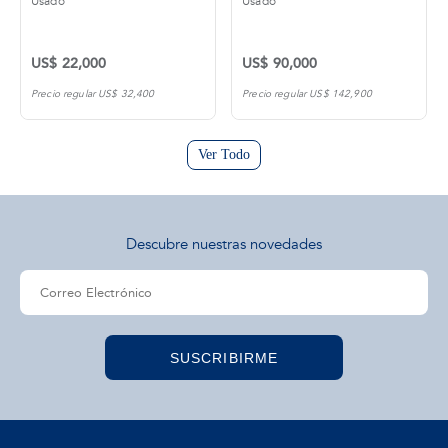
Usado
Usado
US$ 22,000
US$ 90,000
Precio regular US$ 32,400
Precio regular US$ 142,900
Ver Todo
Descubre nuestras novedades
SUSCRIBIRME