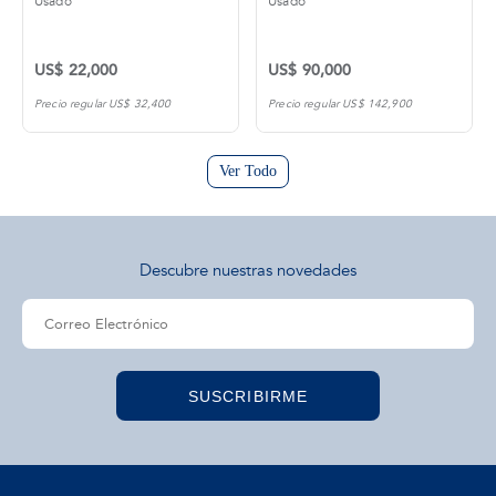
Usado
Usado
US$ 22,000
US$ 90,000
Precio regular US$ 32,400
Precio regular US$ 142,900
Ver Todo
Descubre nuestras novedades
SUSCRIBIRME