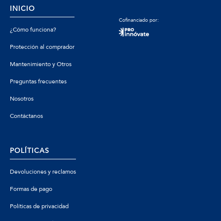
INICIO
Cofinanciado por:
¿Cómo funciona?
Protección al comprador
Mantenimiento y Otros
Preguntas frecuentes
Nosotros
Contáctanos
POLÍTICAS
Devoluciones y reclamos
Formas de pago
Políticas de privacidad