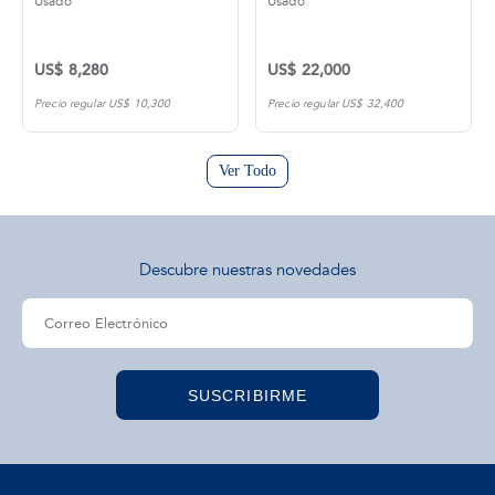
Usado
Usado
US$ 8,280
US$ 22,000
Precio regular US$ 10,300
Precio regular US$ 32,400
Ver Todo
Descubre nuestras novedades
SUSCRIBIRME