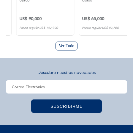
Usado
Usado
US$ 90,000
US$ 65,000
Precio regular US$ 142,900
Precio regular US$ 92,700
Ver Todo
Descubre nuestras novedades
SUSCRIBIRME