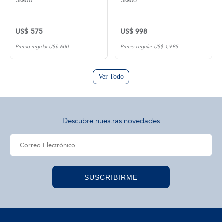
Usado
Usado
US$ 575
US$ 998
Precio regular US$ 600
Precio regular US$ 1,995
Ver Todo
Descubre nuestras novedades
SUSCRIBIRME