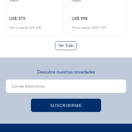
Usado
Usado
US$ 575
US$ 998
Precio regular US$ 600
Precio regular US$ 1,995
Ver Todo
Descubre nuestras novedades
SUSCRIBIRME