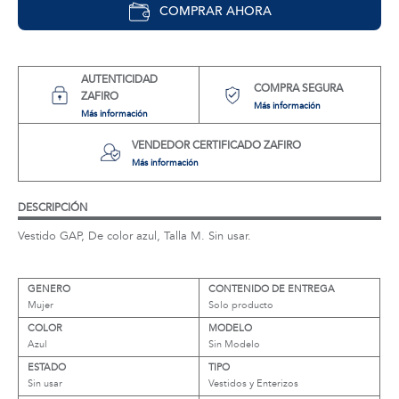
COMPRAR AHORA
AUTENTICIDAD
COMPRA SEGURA
ZAFIRO
Más información
Más información
VENDEDOR CERTIFICADO ZAFIRO
Más información
DESCRIPCIÓN
Vestido GAP, De color azul, Talla M. Sin usar.
GENERO
CONTENIDO DE ENTREGA
Mujer
Solo producto
COLOR
MODELO
Azul
Sin Modelo
ESTADO
TIPO
Sin usar
Vestidos y Enterizos