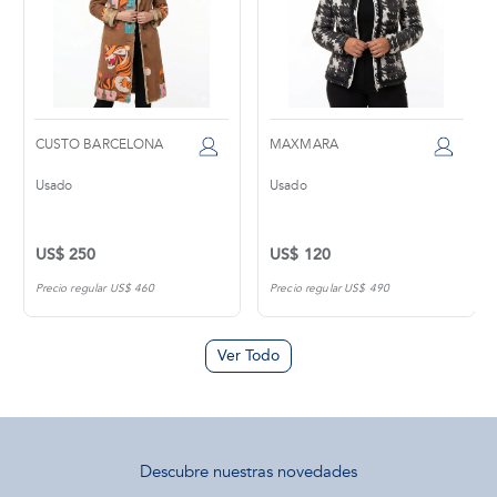
CUSTO BARCELONA
MAXMARA
Usado
Usado
US$ 250
US$ 120
Precio regular US$ 460
Precio regular US$ 490
Ver Todo
Descubre nuestras novedades