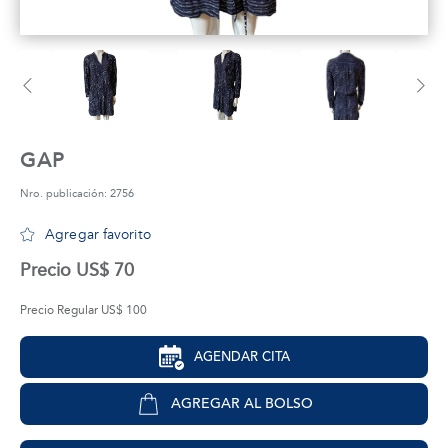
tros
áctanos
GAP
Nro. publicación: 2756
Agregar favorito
Precio US$ 70
Precio Regular US$ 100
AGENDAR CITA
AGREGAR AL BOLSO