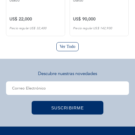
Usado
Usado
US$ 22,000
US$ 90,000
Precio regular US$ 32,400
Precio regular US$ 142,900
Ver Todo
Descubre nuestras novedades
SUSCRIBIRME