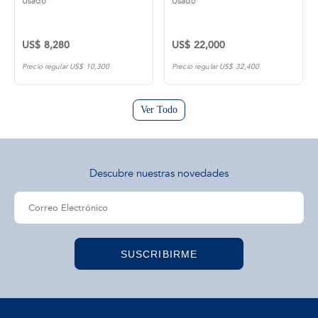
Usado
Usado
US$ 8,280
US$ 22,000
Precio regular US$ 10,300
Precio regular US$ 32,400
Ver Todo
Descubre nuestras novedades
SUSCRIBIRME