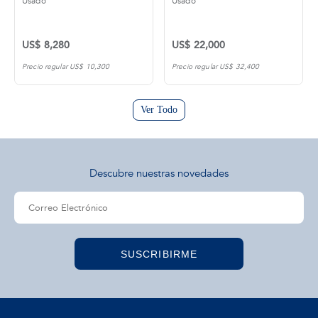
Usado
Usado
US$ 8,280
US$ 22,000
Precio regular US$ 10,300
Precio regular US$ 32,400
Ver Todo
Descubre nuestras novedades
SUSCRIBIRME