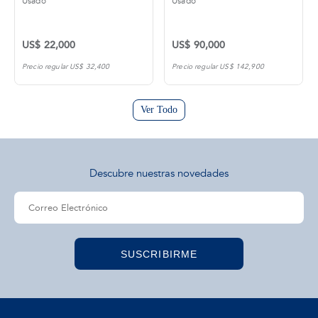
Usado
Usado
US$ 22,000
US$ 90,000
Precio regular US$ 32,400
Precio regular US$ 142,900
Ver Todo
Descubre nuestras novedades
SUSCRIBIRME