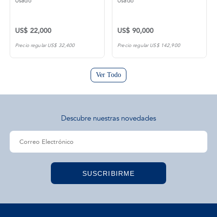
Usado
Usado
US$ 22,000
US$ 90,000
Precio regular US$ 32,400
Precio regular US$ 142,900
Ver Todo
Descubre nuestras novedades
SUSCRIBIRME