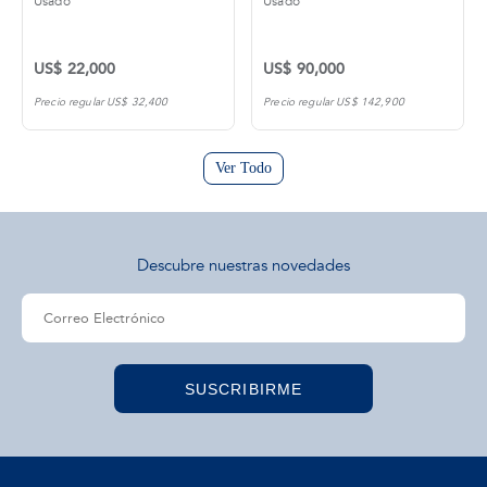
Usado
Usado
US$ 22,000
US$ 90,000
Precio regular US$ 32,400
Precio regular US$ 142,900
Ver Todo
Descubre nuestras novedades
SUSCRIBIRME