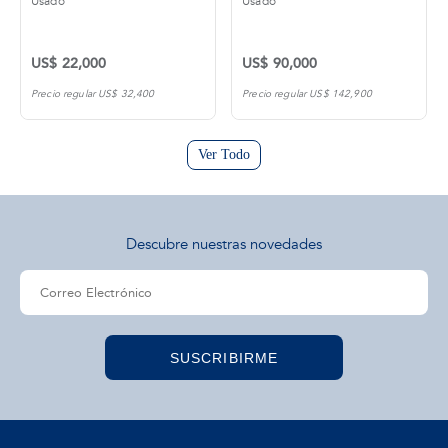
Usado
Usado
US$ 22,000
US$ 90,000
Precio regular US$ 32,400
Precio regular US$ 142,900
Ver Todo
Descubre nuestras novedades
SUSCRIBIRME