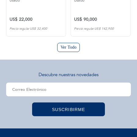
Usado
Usado
US$ 22,000
US$ 90,000
Precio regular US$ 32,400
Precio regular US$ 142,900
Ver Todo
Descubre nuestras novedades
SUSCRIBIRME