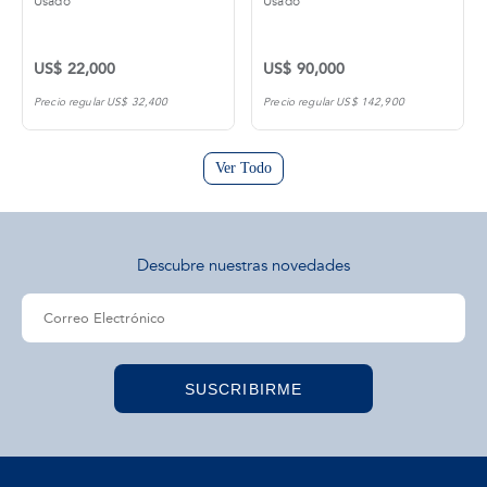
Usado
Usado
US$ 22,000
US$ 90,000
Precio regular US$ 32,400
Precio regular US$ 142,900
Ver Todo
Descubre nuestras novedades
SUSCRIBIRME