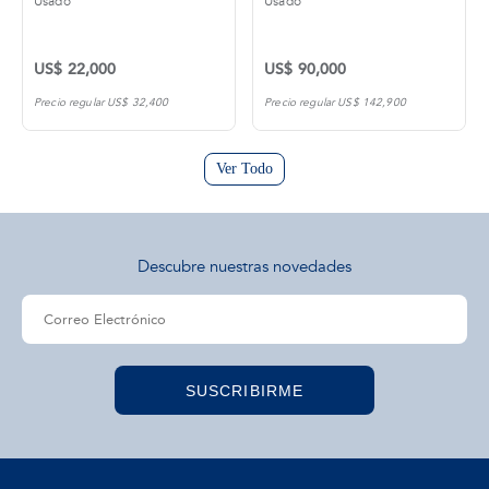
Usado
Usado
US$ 22,000
US$ 90,000
Precio regular US$ 32,400
Precio regular US$ 142,900
Ver Todo
Descubre nuestras novedades
SUSCRIBIRME