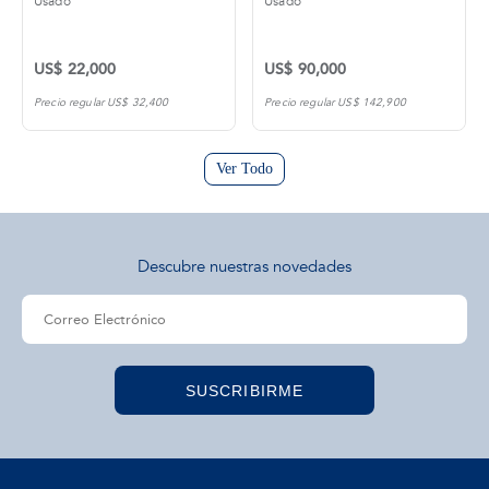
Usado
Usado
US$ 22,000
US$ 90,000
Precio regular US$ 32,400
Precio regular US$ 142,900
Ver Todo
Descubre nuestras novedades
SUSCRIBIRME