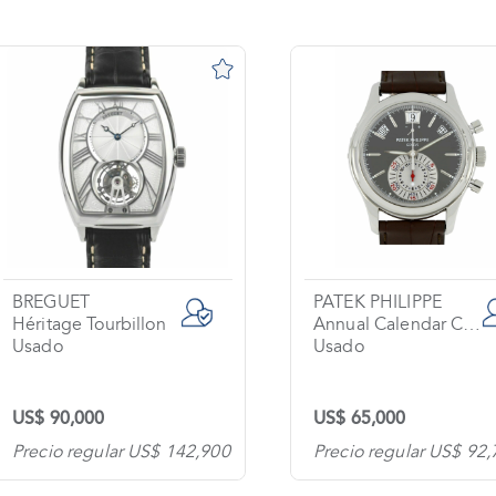
BREGUET
PATEK PHILIPPE
Héritage Tourbillon
Annual Calendar Chronograph
Usado
Usado
US$ 90,000
US$ 65,000
Precio regular US$ 142,900
Precio regular US$ 92,