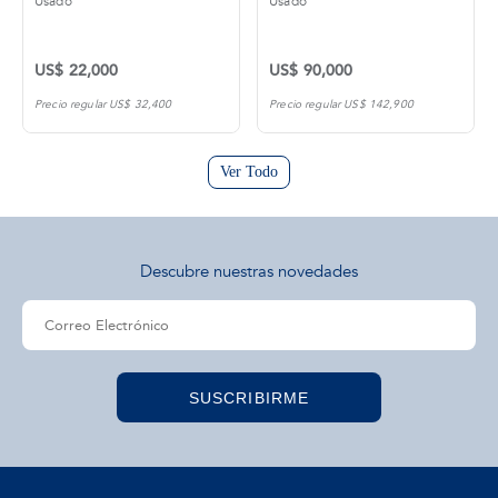
Usado
Usado
US$ 22,000
US$ 90,000
Precio regular US$ 32,400
Precio regular US$ 142,900
Ver Todo
Descubre nuestras novedades
SUSCRIBIRME